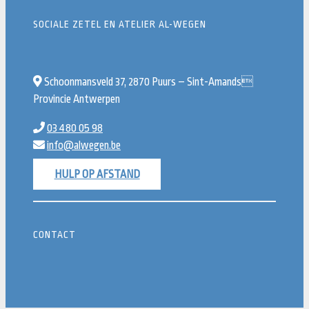
SOCIALE ZETEL EN ATELIER AL-WEGEN
Schoonmansveld 37, 2870 Puurs – Sint-Amands
Provincie Antwerpen
03 480 05 98
info@alwegen.be
HULP OP AFSTAND
CONTACT