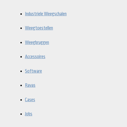
Industriele Weegschalen
Weegtoestellen
Weegbruggen
Accessoires
Software
Ravas
Cases
Jobs